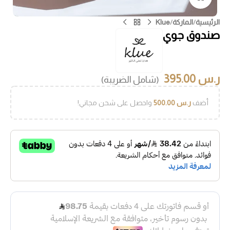
الرئيسية
/
الماركة
/
Klue
صندوق جوي
ر.س
395.00
(شامل الضريبة)
أضف
ر.س
500.00
واحصل على شحن مجاني!