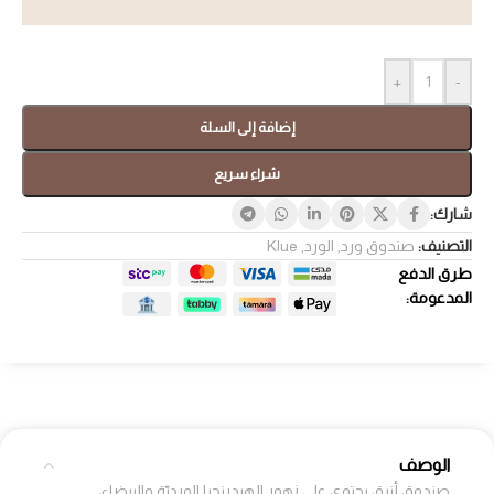
+
-
إضافة إلى السلة
شراء سريع
شارك:
التصنيف:
صندوق ورد
,
الورد
,
Klue
طرق الدفع
المدعومة:
الوصف
صندوق أنيق يحتوي على زهور الهيدرنجيا الورديّة والبيضاء،