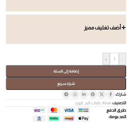
أضف تغليف مميز
+
-
إضافة إلى السلة
شراء سريع
شارك:
التصنيف:
Klue
,
باقات اليد
,
الورد
طرق الدفع
المدعومة: