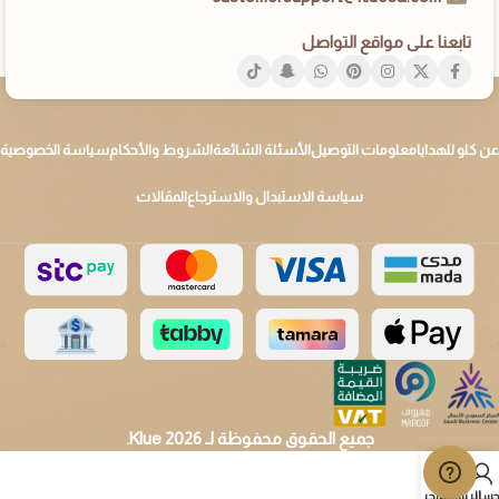
تابعنا على مواقع التواصل
عن كلو للهدايا
معلومات التوصيل
الأسئلة الشائعة
الشروط والأحكام
سياسة الخصوصية
سياسة الاستبدال والاسترجاع
المقالات
جميع الحقوق محفوظة لـ 2026 Klue.
سابي
الرئيسية
المتجر