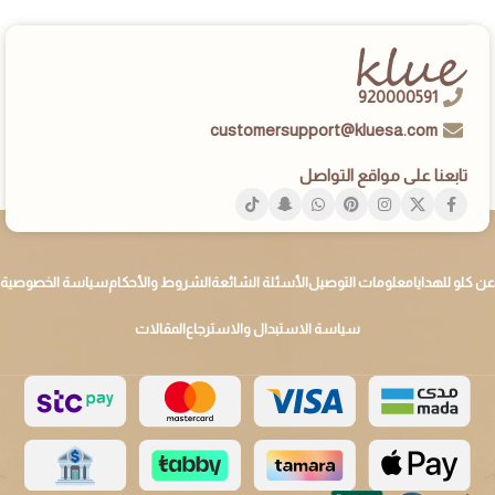
إضافة إلى السلة
920000591
customersupport@kluesa.com
تابعنا على مواقع التواصل
عن كلو للهدايا
معلومات التوصيل
الأسئلة الشائعة
الشروط والأحكام
سياسة الخصوصية
سياسة الاستبدال والاسترجاع
المقالات