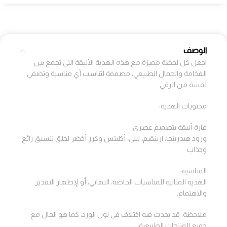
الوصف
اجعل كل لحظة مميزة مع هذه الهدية الأنيقة التي تجمع بين
الفخامة والجمال الطبيعي، مصممة لتناسب أي مناسبة وتضفي
لمسة من الرقي.
محتويات الهدية:
فازة أنيقة بتصميم عصري
ورود هيدرينجا، ارينقيم، ليلي، أكلبتس وكرز أخضر لخلق تنسيق رائع
وجذاب
المناسبة:
الهدية المثالية للمناسبات الخاصة، التهاني، أو لإظهار التقدير
والاهتمام.
ملاحظة: قد يحدث فيه اختلاف في لون الورد، كما هو الحال مع
جميع المنتجات الطبيعية.