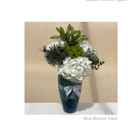
Blue Breeze Vase