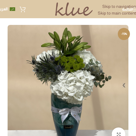
Skip to navigation
العرب
القائمة
Skip to main content
-15%
Click to enlarge