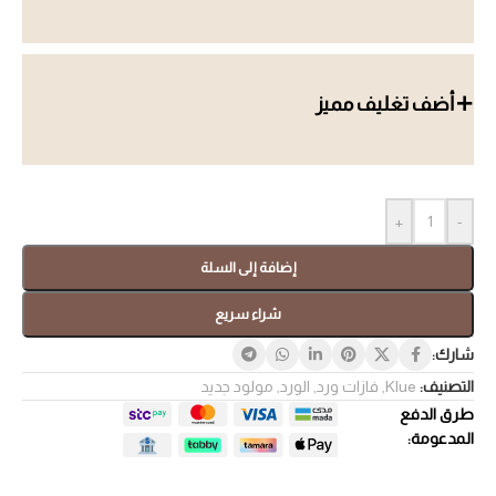
أضف تغليف مميز
+
-
إضافة إلى السلة
شراء سريع
شارك:
التصنيف:
Klue
,
فازات ورد
,
الورد
,
مولود جديد
طرق الدفع
المدعومة: