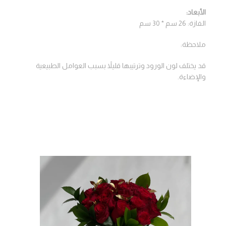
الأبعاد:
الفازة: 26 سم * 30 سم
ملاحظة:
قد يختلف لون الورود وترتيبها قليلاً بسبب العوامل الطبيعية
والإضاءة.