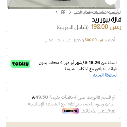
الرئيسية
/
مناسبات
/
هدايا الحب
فازة بيور ريد
ر.س
198.00
(شامل الضريبة)
أضف
ر.س
500.00
واحصل على شحن مجاني!