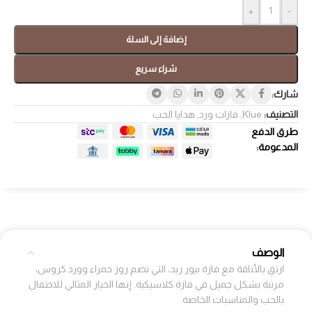
+
-
إضافة إلى السلة
شراء سريع
شارك:
التصنيف:
Klue
,
فازات ورد
,
هدايا الحب
طرق الدفع
المدعومة:
الوصف
ارتقِ بالأناقة مع فازة بيور ريد، التي تضم روز حمراء وورد كروس،
مرتبة بشكل جميل في فازة كلاسيكية. إنها الخيار المثالي للاحتفال
بالحب والمناسبات الخاصة.