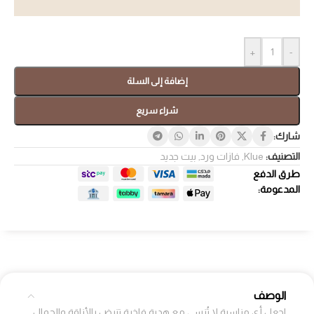
+
-
إضافة إلى السلة
شراء سريع
شارك:
التصنيف:
Klue
,
فازات ورد
,
بيت جديد
طرق الدفع
المدعومة:
الوصف
اجعل أي مناسبة لا تُنسى مع هدية فاخرة تنبض بالأناقة والجمال