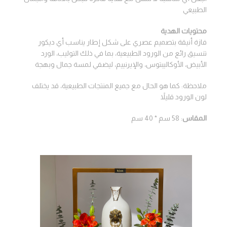
الطبيعي
محتويات الهدية
فازة أنيقة بتصميم عصري على شكل إطار يناسب أي ديكور
تنسيق رائع من الورود الطبيعية، بما في ذلك التوليب، الورد
الأبيض، الأوكاليبتوس، والإيرنييم، ليضفي لمسة جمال وبهجة
ملاحظة: كما هو الحال مع جميع المنتجات الطبيعية، قد يختلف
لون الورود قليلاً
المقاس
: 58 سم * 40 سم