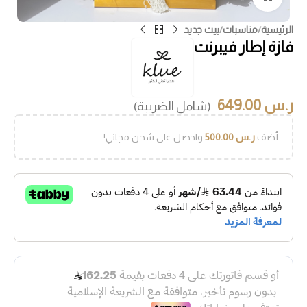
الرئيسية
/
مناسبات
/
بيت جديد
فازة إطار فيبرنت
ر.س
649.00
(شامل الضريبة)
أضف
ر.س
500.00
واحصل على شحن مجاني!