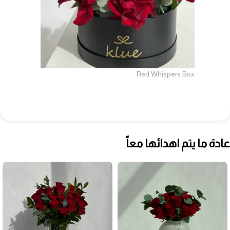
Red Whispers Box
عادة ما يتم اهدائها معاً