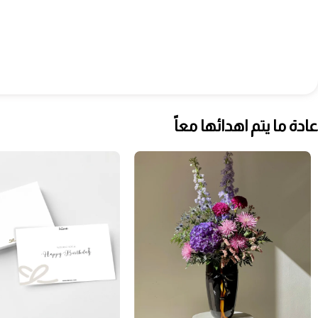
عادة ما يتم اهدائها معاً