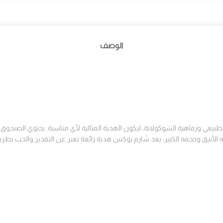
الوصف
يعي ورفاهية الشوكولاتة، ليكون الهدية المثالية لأي مناسبة. يحتوي الصندوق
أنيق وحجمه الكبير، يعد شَارم بوكس هدية رائعة تعبر عن التقدير والحب بطري