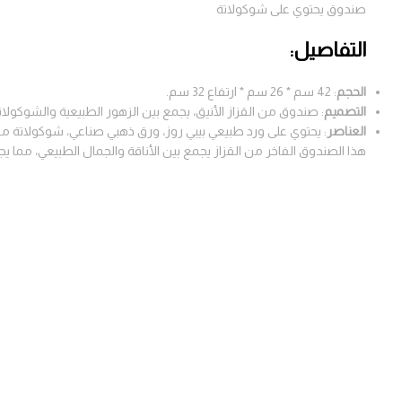
صندوق يحتوي على شوكولاتة
التفاصيل:
الحجم
: 42 سم * 26 سم * ارتفاع 32 سم.
التصميم
: صندوق من القزاز الأنيق، يجمع بين الزهور الطبيعية والشوكولاتة
العناصر
: يحتوي على ورد طبيعي بيبي روز، ورق ذهبي صناعي، شوكولاتة م
هذا الصندوق الفاخر من القزاز يجمع بين الأناقة والجمال الطبيعي، مما 