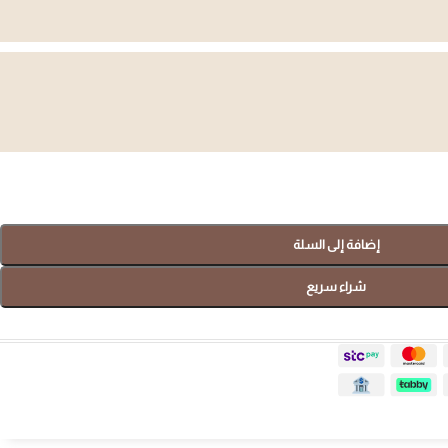
صواني
هدايا سبا
إضافة إلى السلة
تسوق الآن
شراء سريع
ضيافة المنزلية