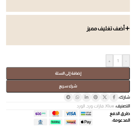
أضف تغليف مميز
+
-
إضافة إلى السلة
شراء سريع
شارك:
التصنيف:
Klue
,
فازات ورد
,
الورد
طرق الدفع
المدعومة: