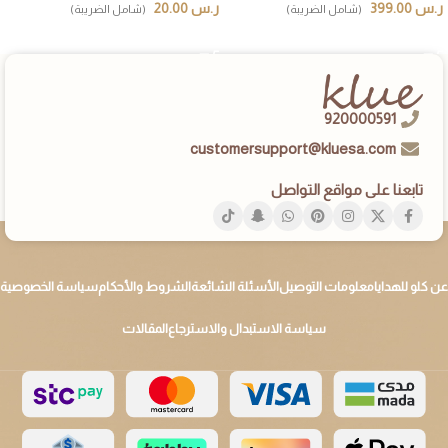
ر.س
399.00
ر.س
20.00
(شامل الضريبة)
(شامل الضريبة)
إضافة إلى السلة
إضافة إلى السلة
920000591
customersupport@kluesa.com
تابعنا على مواقع التواصل
عن كلو للهدايا
معلومات التوصيل
الأسئلة الشائعة
الشروط والأحكام
سياسة الخصوصية
سياسة الاستبدال والاسترجاع
المقالات