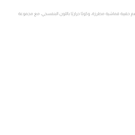
قيبة قماشية مطرزة، وكوبًا حراريًا باللون البنفسجي، مع مجموعة