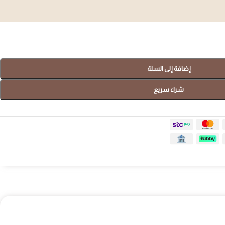
صواني
إضافة إلى السلة
شراء سريع
هدايا سبا
تسوق الآن
ضيافة المنزلية