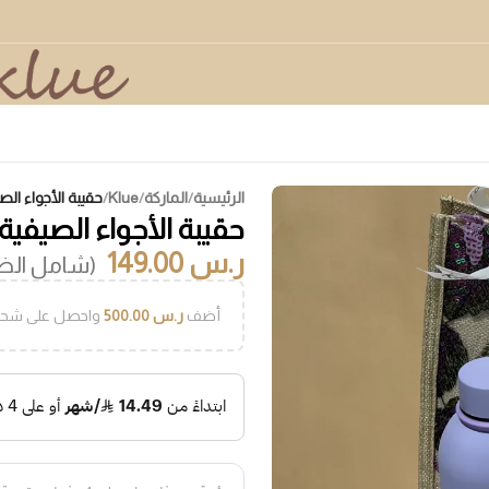
الرئيسية
/
الماركة
/
Klue
/
حقيبة الأجواء الص
حقيبة الأجواء الصيفية
ر.س
149.00
(شامل الضر
أضف
ر.س
500.00
واحصل على شحن