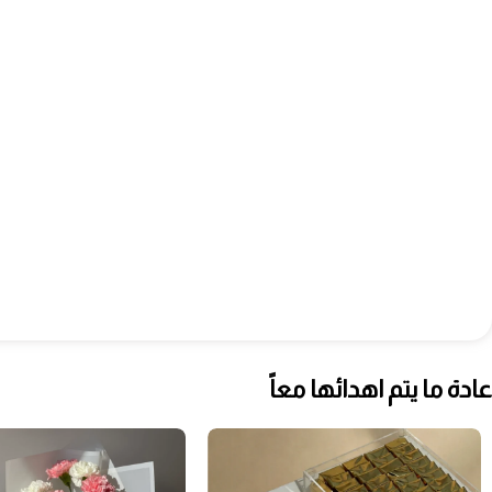
عادة ما يتم اهدائها معاً