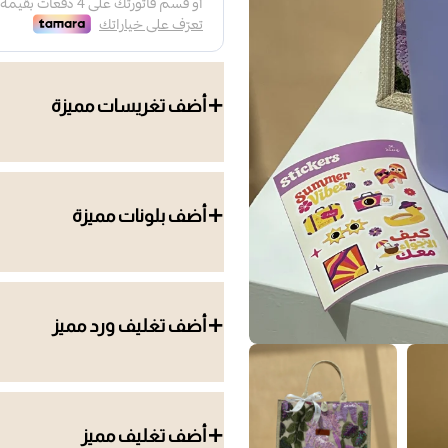
أضف تغريسات مميزة
أضف بلونات مميزة
أضف تغليف ورد مميز
أضف تغليف مميز