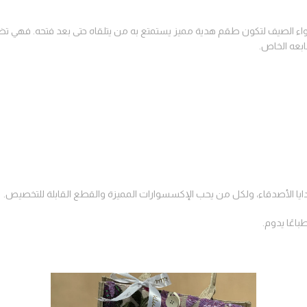
ء الصيف لتكون طقم هدية مميز يستمتع به من يتلقاه حتى بعد فتحه. فهي تضم ح
بعه الخاص.
وهدايا الأصدقاء، ولكل من يحب الإكسسوارات المميزة والقطع القابلة للتخصيص.
اعًا يدوم.