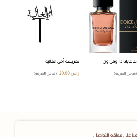
غابانا ذا أونلي ون
تغريسة أمي الغالية
ر.س
20.00
(شامل الضريبة)
(شامل الضريبة)
عنا على مواقع التواصل