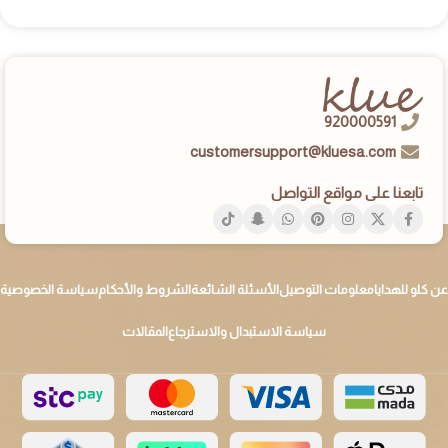
920000591
customersupport@kluesa.com
تابعنا على مواقع التواصل
عن كلو للهدايا
معلومات التوصيل
الأسئلة الشائعة
الشروط والأحكام
سياسة الخصوصية
سياسة الاستبدال والاسترجاع
المقالات