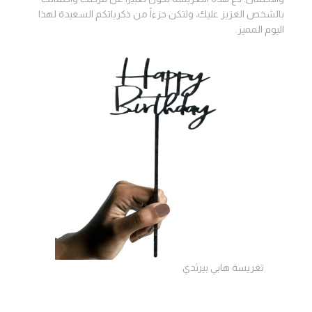
بالشخص العزيز عليك، ولتكن جزءاً من ذكرياتكم السعيدة لهذا
اليوم المميز.
تغريسة هابي بيرثدي