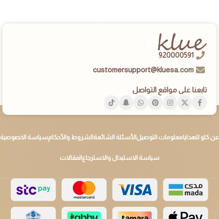
إضافة إلى السلة
إضافة إلى السلة
920000591
customersupport@kluesa.com
تابعنا على مواقع التواصل
عن كلو للهدايا
معلومات التوصيل
الأسئلة الشائعة
الشروط والأحكام
سياسة الخصوصية
سياسة الاستبدال والاسترجاع
المقالات