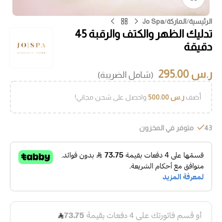
الرئيسية
/
الماركة
/
Jo Spa
تدليك الظهر والكتف والرقبة 45
دقيقة
ر.س
295.00
(شامل الضريبة)
أضف
ر.س
500.00
واحصل على شحن مجاني!
43 متوفر في المخزون