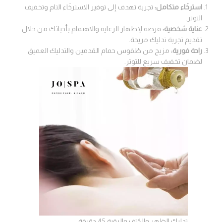
استرخَاء متكامل:
تجربة تهدف إلى توفير الاسترخَاء التام وتخفيف
التوتر.
عناية شخصية:
فرصة لإظهار الرعاية والاهتمام بأحبائك من خلال
تقديم تجربة تدليك مريحة.
راحة فورية:
مزيج من طُقوس حمام القدمين والتدليك العميق
لضمان تخفيف سريع للتوتر.
تدليك الظهر والكتف والرقبة 45 دقيقة