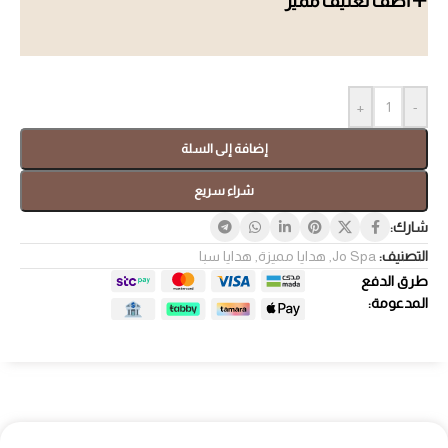
أضف تغليف مميز
+
-
إضافة إلى السلة
شراء سريع
شارك:
التصنيف:
Jo Spa
,
هدايا مميزة
,
هدايا سبا
طرق الدفع
المدعومة: