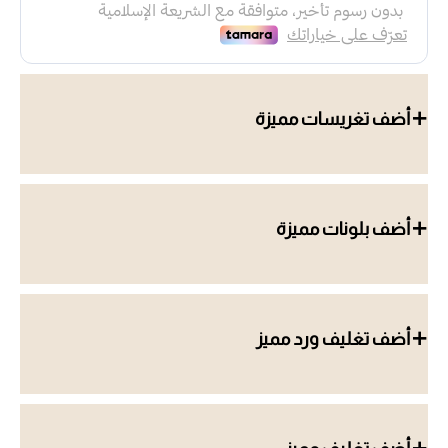
أضف تغريسات مميزة
أضف بلونات مميزة
أضف تغليف ورد مميز