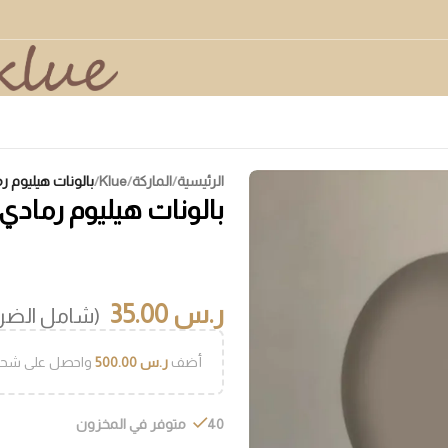
الرئيسية
/
الماركة
/
Klue
/
بالونات هيليوم ر
بالونات هيليوم رمادي
ر.س
35.00
(شامل الضري
أضف
ر.س
500.00
واحصل على شحن
40 متوفر في المخزون