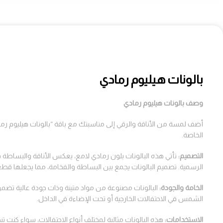
بالونات هيليوم رمادي
وصف بالونات هيليوم رمادي
الخاصة.
التصميم
:
تأتي هذه البالونات بلون رمادي لامع، يعكس الأناقة والبساطة في
الرسمية. تصميم البالونات يجمع بين البساطة والفخامة، مما يجعلها قطع
الخامة والجودة
:
البالونات مصنوعة من مواد متينة وذات جودة عالية تضمن 
الشمس في الاحتفالات الخارجية أو تحت الإضاءة في الداخل.
الاستخدامات
:
هذه البالونات مثالية لمختلف أنواع الاحتفالات، سواء كنت