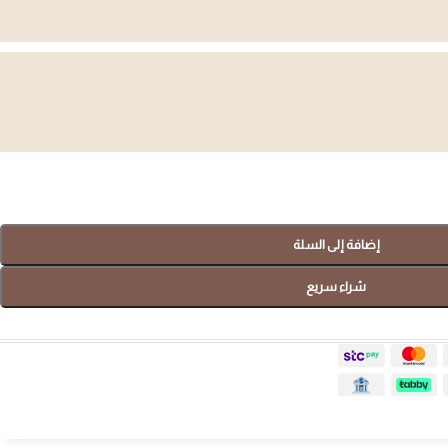
صواني
هدايا سبا
إضافة إلى السلة
تسوق الآن
شراء سريع
ضيافة المنزلية