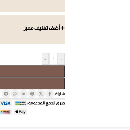
أضف تغليف مميز
صندوق هدايا
هدايا ب
+
-
شارك:
طرق الدفع المدعومة:
هدايا لل
هدايا فاخرة