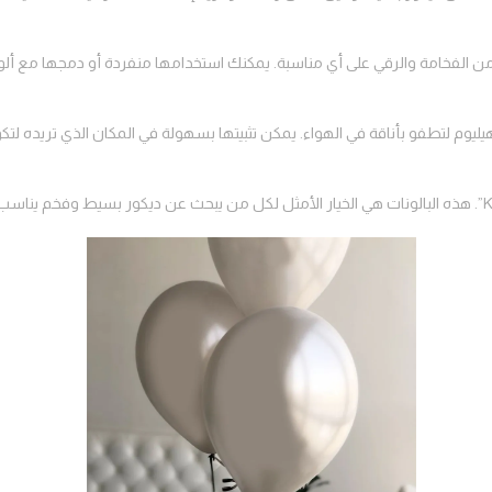
من الفخامة والرقي على أي مناسبة. يمكنك استخدامها منفردة أو دمجها مع ألوا
يليوم لتطفو بأناقة في الهواء. يمكن تثبيتها بسهولة في المكان الذي تريده لتك