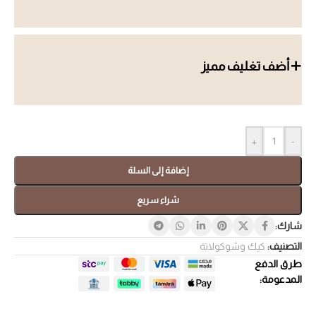
أضف تغليف مميز
+
-
إضافة إلى السلة
شراء سريع
شارك:
التصنيف:
كيك وشوكولاتة
طرق الدفع
المدعومة: