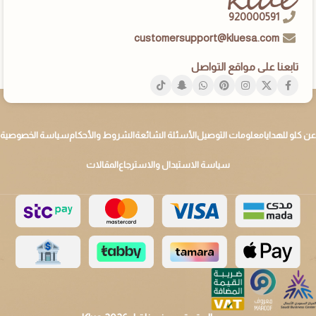
920000591
customersupport@kluesa.com
تابعنا على مواقع التواصل
عن كلو للهدايا
معلومات التوصيل
الأسئلة الشائعة
الشروط والأحكام
سياسة الخصوصية
سياسة الاستبدال والاسترجاع
المقالات