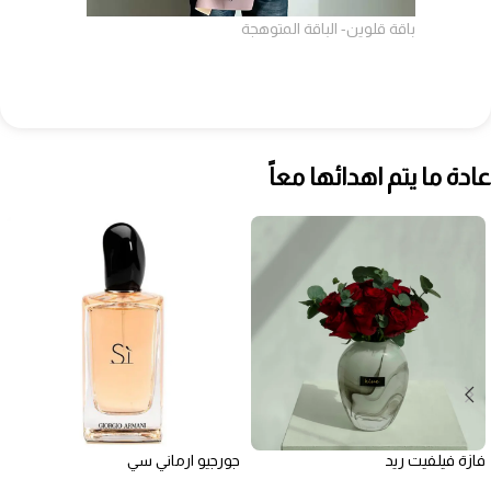
باقة قلوين- الباقة المتوهجة
عادة ما يتم اهدائها معاً
فازة فيلفيت ريد
جورجيو ارماني سي