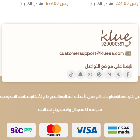
ر.س
224.00
ر.س
679.00
(شامل الضريبة)
(شامل الضريبة)
إضافة إلى السلة
إضافة إلى السلة
920000591
customersupport@kluesa.com
تابعنا على مواقع التواصل
عن كلو للهدايا
معلومات التوصيل
الأسئلة الشائعة
الشروط والأحكام
سياسة الخصوصية
سياسة الاستبدال والاسترجاع
المقالات