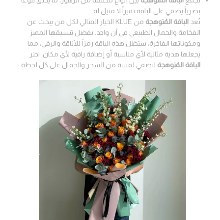
بصرياً يضفي على الباقة تميزاً لا مثيل له.
تُعد
الباقة المُتوهجة
من KLUE الخيار المثالي لكل من يبحث عن
الفخامة والجمال الطبيعي في آن واحد. بفضل تنسيقها المميز
ومكوناتها الفاخرة، ستظل هذه الباقة رمزاً للأناقة والرقي، مما
يجعلها هدية مثالية لأي مناسبة أو إضافة راقية لأي مكان. اختر
الباقة المُتوهجة
لتضفي لمسة من السحر والجمال على كل لحظة.