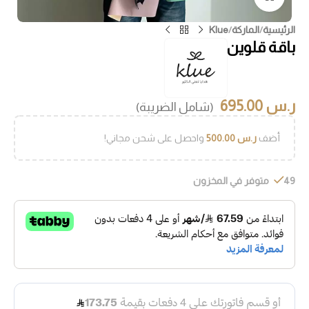
الرئيسية
/
الماركة
/
Klue
باقة قلوين
ر.س
695.00
(شامل الضريبة)
أضف
ر.س
500.00
واحصل على شحن مجاني!
49 متوفر في المخزون