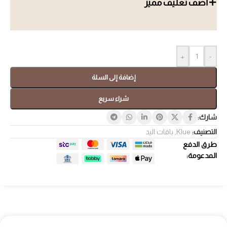
أضف تغليف مميز
+
-
إضافة إلى السلة
شراء سريع
شارك:
التصنيف:
Klue
,
باقات اليد
طرق الدفع
المدعومة: