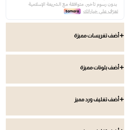
أضف تغريسات مميزة
أضف بلونات مميزة
أضف تغليف ورد مميز