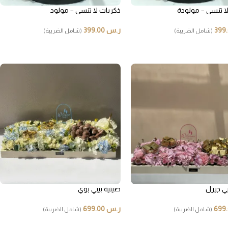
ا تنسى – مولودة
ذكريات لا تنسى – مولود
ر.س
399.00
(شامل الضريبة)
(شامل الضريبة)
بي جيرل
صينية بيبي بوي
ر.س
699.00
(شامل الضريبة)
(شامل الضريبة)