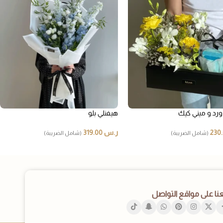
رد و ميني كيك
هيفنلي بلو
ر.س
319.00
(شامل الضريبة)
(شامل الضريبة)
عنا على مواقع التواصل