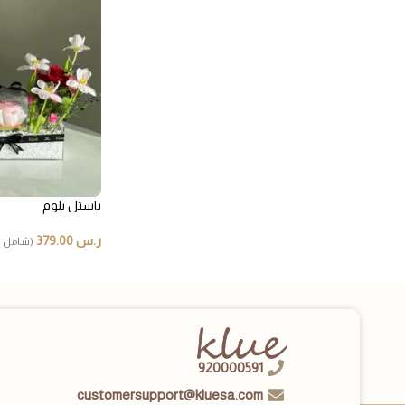
باستل بلوم
ر.س
379.00
(شامل ا
920000591
customersupport@kluesa.com