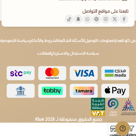
تابعنا على مواقع التواصل
عن كلو للهدايا
معلومات التوصيل
الأسئلة الشائعة
الشروط والأحكام
سياسة الخصوصية
سياسة الاستبدال والاسترجاع
المقالات
جميع الحقوق محفوظة لـ 2026 Klue.
Filters
حسابي
الرئيسية
المتجر