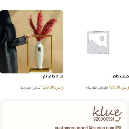
إضافة إلى السلة
إضافة إلى السلة
طلب خاص
فازة ذا فريم
ر.س
195.00
ر.س
529.00
(شامل الضريبة)
(شامل الضريبة)
إضافة إلى السلة
إضافة إلى السلة
920000591
customersupport@kluesa.com